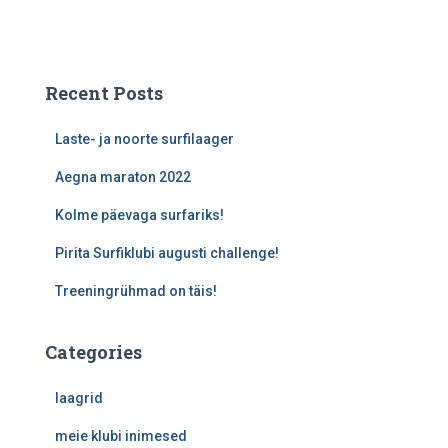
Recent Posts
Laste- ja noorte surfilaager
Aegna maraton 2022
Kolme päevaga surfariks!
Pirita Surfiklubi augusti challenge!
Treeningrühmad on täis!
Categories
laagrid
meie klubi inimesed