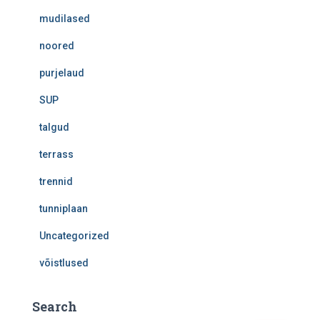
mudilased
noored
purjelaud
SUP
talgud
terrass
trennid
tunniplaan
Uncategorized
võistlused
Search